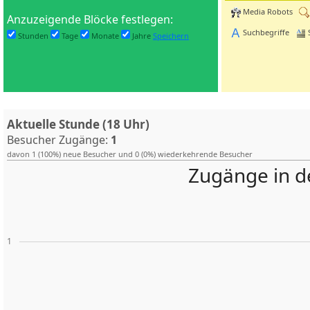
Media Robots
Anzuzeigende Blöcke festlegen:
Suchbegriffe
Stunden
Tage
Monate
Jahre
Speichern
Aktuelle Stunde (18 Uhr)
Besucher Zugänge:
1
davon 1 (100%) neue Besucher und 0 (0%) wiederkehrende Besucher
Zugänge in d
1