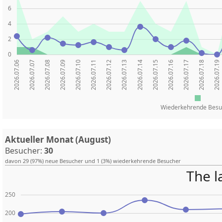
6
4
2
0
2026.07.06
2026.07.07
2026.07.08
2026.07.09
2026.07.10
2026.07.11
2026.07.12
2026.07.13
2026.07.14
2026.07.15
2026.07.16
2026.07.17
2026.07.18
2026.07.19
Wiederkehrende Besu
Aktueller Monat (August)
Besucher:
30
davon 29 (97%) neue Besucher und 1 (3%) wiederkehrende Besucher
The l
250
200