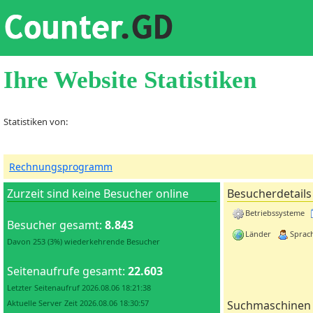
Ihre Website Statistiken
Statistiken von:
Rechnungsprogramm
Zurzeit sind keine Besucher online
Besucherdetails
Betriebssysteme
Besucher gesamt:
8.843
Länder
Sprac
Davon 253 (3%) wiederkehrende Besucher
Seitenaufrufe gesamt:
22.603
Letzter Seitenaufruf 2026.08.06 18:21:38
Aktuelle Server Zeit 2026.08.06 18:30:57
Suchmaschinen 