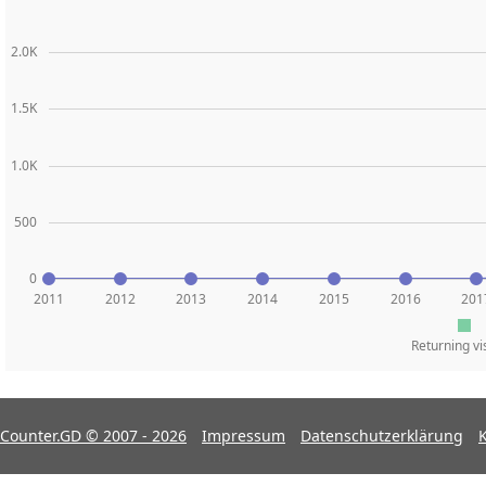
2.0K
1.5K
1.0K
500
0
2011
2012
2013
2014
2015
2016
201
Returning vi
Counter.GD © 2007 - 2026
Impressum
Datenschutzerklärung