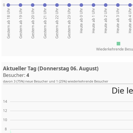
0
Gestern ab 18 Uhr
Gestern ab 19 Uhr
Gestern ab 20 Uhr
Gestern ab 21 Uhr
Gestern ab 22 Uhr
Gestern ab 23 Uhr
Heute ab 0 Uhr
Heute ab 1 Uhr
Heute ab 2 Uhr
Heute ab 3 Uhr
Heute ab 4 Uhr
Wiederkehrende Besu
Aktueller Tag (Donnerstag 06. August)
Besucher:
4
davon 3 (75%) neue Besucher und 1 (25%) wiederkehrende Besucher
Die l
14
12
10
8