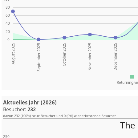
80
60
40
20
0
August 2025
October 2025
November 2025
December 2025
September 2025
Returning vi
Aktuelles Jahr (2026)
Besucher:
232
davon 232 (100%) neue Besucher und 0 (0%) wiederkehrende Besucher
The 
250