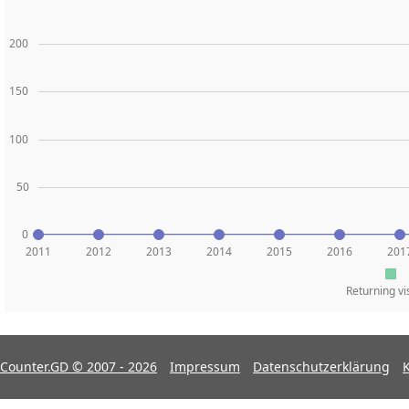
200
150
100
50
0
2011
2012
2013
2014
2015
2016
201
Returning vi
Counter.GD © 2007 - 2026
Impressum
Datenschutzerklärung