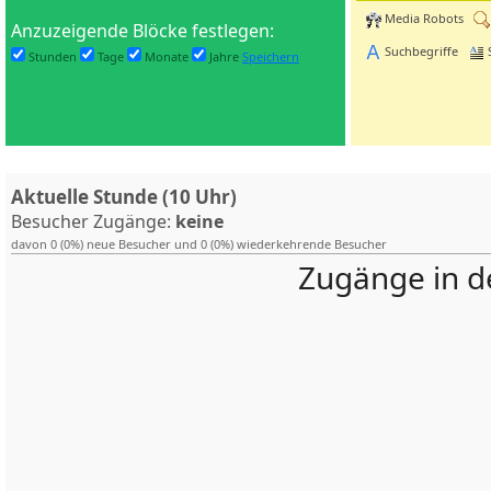
Media Robots
Anzuzeigende Blöcke festlegen:
Suchbegriffe
Stunden
Tage
Monate
Jahre
Speichern
Aktuelle Stunde (10 Uhr)
Besucher Zugänge:
keine
davon 0 (0%) neue Besucher und 0 (0%) wiederkehrende Besucher
Zugänge in d