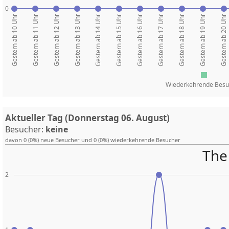
0
Gestern ab 10 Uhr
Gestern ab 11 Uhr
Gestern ab 12 Uhr
Gestern ab 13 Uhr
Gestern ab 14 Uhr
Gestern ab 15 Uhr
Gestern ab 16 Uhr
Gestern ab 17 Uhr
Gestern ab 18 Uhr
Gestern ab 19 Uhr
Gestern ab 20 Uhr
Wiederkehrende Besu
Aktueller Tag (Donnerstag 06. August)
Besucher:
keine
davon 0 (0%) neue Besucher und 0 (0%) wiederkehrende Besucher
The 
2