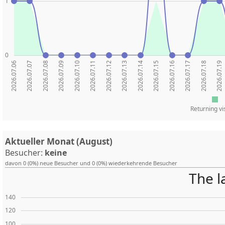
1
0
2026.07.06
2026.07.07
2026.07.08
2026.07.09
2026.07.10
2026.07.11
2026.07.12
2026.07.13
2026.07.14
2026.07.15
2026.07.16
2026.07.17
2026.07.18
2026.07.19
Returning vi
Aktueller Monat (August)
Besucher:
keine
davon 0 (0%) neue Besucher und 0 (0%) wiederkehrende Besucher
The l
140
120
100