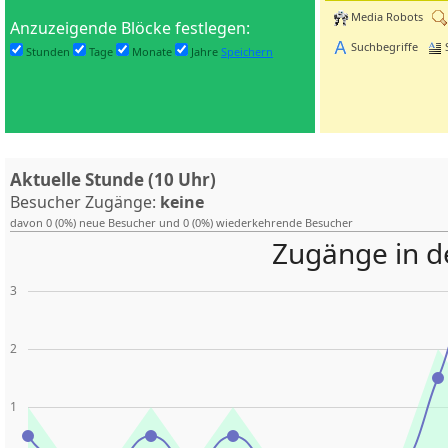
Media Robots
Anzuzeigende Blöcke festlegen:
Suchbegriffe
Stunden
Tage
Monate
Jahre
Speichern
Aktuelle Stunde (10 Uhr)
Besucher Zugänge:
keine
davon 0 (0%) neue Besucher und 0 (0%) wiederkehrende Besucher
Zugänge in d
3
2
1