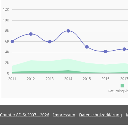
12K
10K
8K
6K
4K
2K
0
2011
2012
2013
2014
2015
2016
201
Returning vi
Counter.GD © 2007 - 2026
Impressum
Datenschutzerklärung