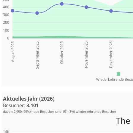
400
300
200
100
0
August 2025
Oktober 2025
November 2025
Dezember 2025
September 2025
Wiederkehrende Besu
Aktuelles Jahr (2026)
Besucher:
3.101
davon 2.950 (95%) neue Besucher und 151 (5%) wiederkehrende Besucher
The 
14K