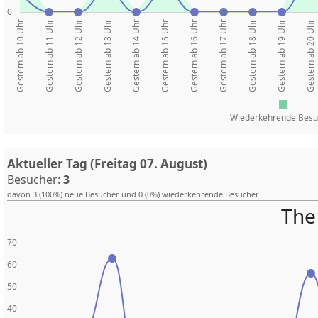
0
Gestern ab 10 Uhr
Gestern ab 11 Uhr
Gestern ab 12 Uhr
Gestern ab 13 Uhr
Gestern ab 14 Uhr
Gestern ab 15 Uhr
Gestern ab 16 Uhr
Gestern ab 17 Uhr
Gestern ab 18 Uhr
Gestern ab 19 Uhr
Gestern ab 20 Uhr
Wiederkehrende Besu
Aktueller Tag (Freitag 07. August)
Besucher:
3
davon 3 (100%) neue Besucher und 0 (0%) wiederkehrende Besucher
The 
70
60
50
40