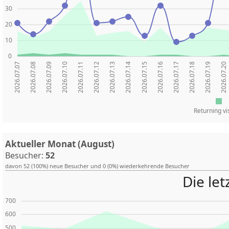
30
20
10
0
2026.07.07
2026.07.08
2026.07.09
2026.07.10
2026.07.11
2026.07.12
2026.07.13
2026.07.14
2026.07.15
2026.07.16
2026.07.17
2026.07.18
2026.07.19
2026.07.20
Returning vi
Aktueller Monat (August)
Besucher:
52
davon 52 (100%) neue Besucher und 0 (0%) wiederkehrende Besucher
Die le
700
600
500