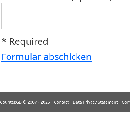
* Required
Formular abschicken
Counter.GD © 2007 - 2026
Contact
Data Privacy Statement
Con