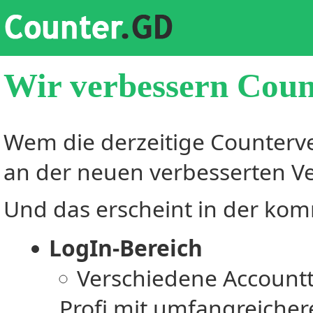
Wir verbessern Cou
Wem die derzeitige Counterver
an der neuen verbesserten Ve
Und das erscheint in der ko
LogIn-Bereich
Verschiedene Accountt
Profi mit umfangreichere