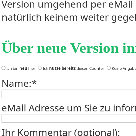
Version umgehend per eMail i
natürlich keinem weiter gege
Über neue Version in
Ich bin
neu
hier
Ich
nutze bereits
diesen Counter
Keine Angab
Name:*
eMail Adresse um Sie zu info
Ihr Kommentar (optional):